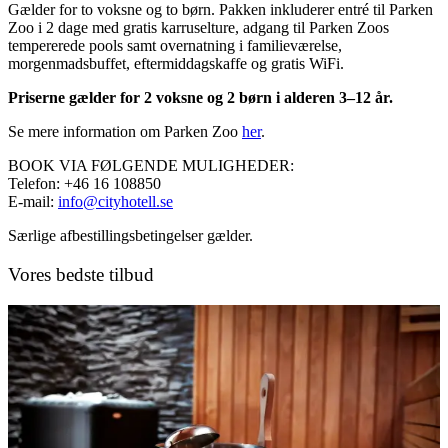
Gælder for to voksne og to børn. Pakken inkluderer entré til Parken
Zoo i 2 dage med gratis karruselture, adgang til Parken Zoos
tempererede pools samt overnatning i familieværelse,
morgenmadsbuffet, eftermiddagskaffe og gratis WiFi.
Priserne gælder for 2 voksne og 2 børn i alderen 3–12 år.
Se mere information om Parken Zoo
her
.
BOOK VIA FØLGENDE MULIGHEDER:
Telefon: +46 16 108850
E-mail:
info@cityhotell.se
Særlige afbestillingsbetingelser gælder.
Vores bedste tilbud