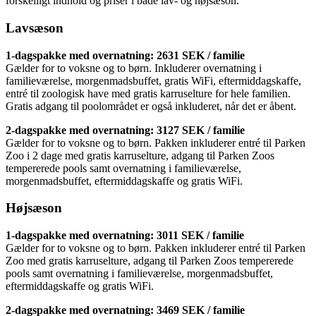
forskelligt indhold og priser i både lav- og højsæson.
Lavsæson
1-dagspakke med overnatning: 2631 SEK / familie
Gælder for to voksne og to børn. Inkluderer overnatning i
familieværelse, morgenmadsbuffet, gratis WiFi, eftermiddagskaffe,
entré til zoologisk have med gratis karruselture for hele familien.
Gratis adgang til poolområdet er også inkluderet, når det er åbent.
2-dagspakke med overnatning: 3127 SEK / familie
Gælder for to voksne og to børn. Pakken inkluderer entré til Parken
Zoo i 2 dage med gratis karruselture, adgang til Parken Zoos
tempererede pools samt overnatning i familieværelse,
morgenmadsbuffet, eftermiddagskaffe og gratis WiFi.
Højsæson
1-dagspakke med overnatning: 3011 SEK / familie
Gælder for to voksne og to børn. Pakken inkluderer entré til Parken
Zoo med gratis karruselture, adgang til Parken Zoos tempererede
pools samt overnatning i familieværelse, morgenmadsbuffet,
eftermiddagskaffe og gratis WiFi.
2-dagspakke med overnatning: 3469 SEK / familie