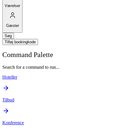
Værelser
Gæster
Søg
Tilføj bookingkode
Command Palette
Search for a command to run...
Hoteller
Tilbud
Konference