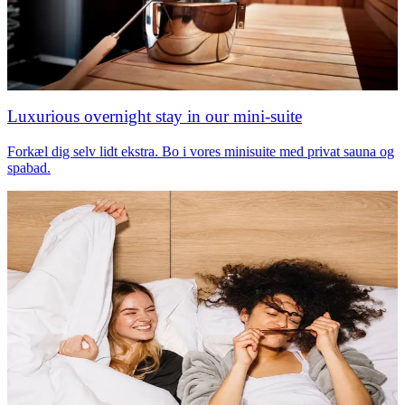
Luxurious overnight stay in our mini-suite
Forkæl dig selv lidt ekstra. Bo i vores minisuite med privat sauna og
spabad.