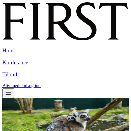
Hotel
Konferance
Tilbud
Bliv medlem
Log ind