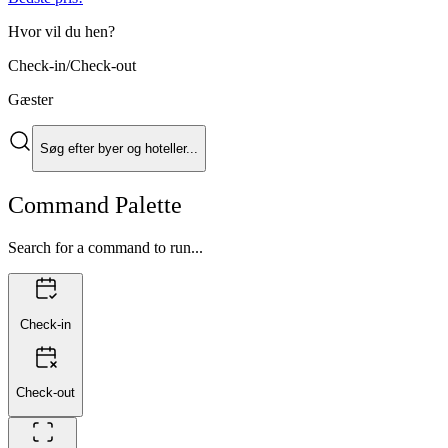
Hvor vil du hen?
Check-in/Check-out
Gæster
Søg efter byer og hoteller...
Command Palette
Search for a command to run...
Check-in
Check-out