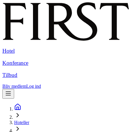
Hotel
Konferance
Tilbud
Bliv medlem
Log ind
Hoteller