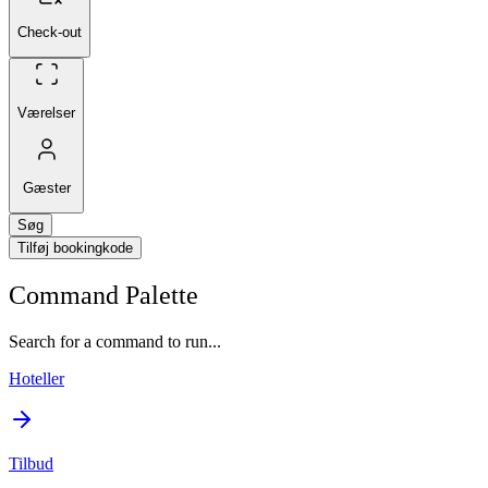
Check-out
Værelser
Gæster
Søg
Tilføj bookingkode
Command Palette
Search for a command to run...
Hoteller
Tilbud