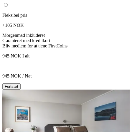
Fleksibel pris
+105 NOK
Morgenmad inkluderet
Garanteret med kreditkort
Bliv medlem for at tjene FirstCoins
945
NOK
I alt
|
945
NOK
/
Nat
Fortsæt