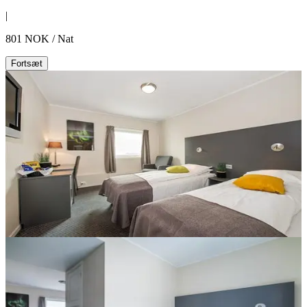
|
801
NOK
/
Nat
Fortsæt