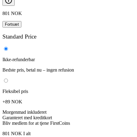
801
NOK
Fortsæt
Standard Price
Ikke-refunderbar
Bedste pris, betal nu – ingen refusion
Fleksibel pris
+89 NOK
Morgenmad inkluderet
Garanteret med kreditkort
Bliv medlem for at tjene FirstCoins
801
NOK
I alt