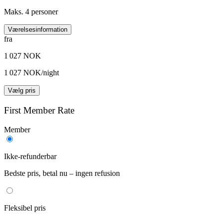
Maks. 4 personer
Værelsesinformation
fra
1 027 NOK
1 027 NOK/night
Vælg pris
First Member Rate
Member
Ikke-refunderbar
Bedste pris, betal nu – ingen refusion
Fleksibel pris