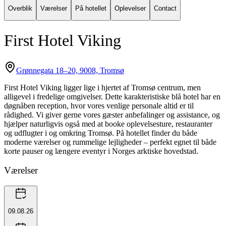
Overblik
Værelser
På hotellet
Oplevelser
Contact
First Hotel Viking
Grønnegata 18–20, 9008, Tromsø
First Hotel Viking ligger lige i hjertet af Tromsø centrum, men
alligevel i fredelige omgivelser. Dette karakteristiske blå hotel har en
døgnåben reception, hvor vores venlige personale altid er til
rådighed. Vi giver gerne vores gæster anbefalinger og assistance, og
hjælper naturligvis også med at booke oplevelsesture, restauranter
og udflugter i og omkring Tromsø. På hotellet finder du både
moderne værelser og rummelige lejligheder – perfekt egnet til både
korte pauser og længere eventyr i Norges arktiske hovedstad.
Værelser
09.08.26