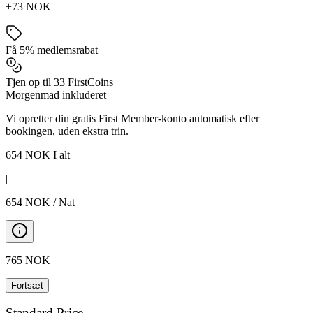
+73 NOK
Få 5% medlemsrabat
Tjen op til 33 FirstCoins
Morgenmad inkluderet
Vi opretter din gratis First Member-konto automatisk efter
bookingen, uden ekstra trin.
654
NOK
I alt
|
654
NOK
/
Nat
765
NOK
Fortsæt
Standard Price