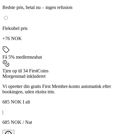
Bedste pris, betal nu – ingen refusion
Fleksibel pris
+76 NOK
Få 5% medlemsrabat
Tjen op til 34 FirstCoins
Morgenmad inkluderet
Vi opretter din gratis First Member-konto automatisk efter
bookingen, uden ekstra trin.
685
NOK
I alt
|
685
NOK
/
Nat