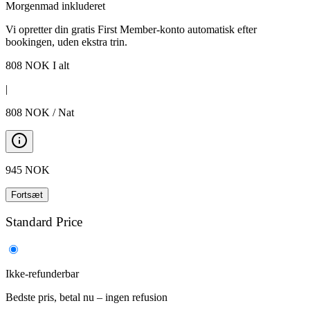
Morgenmad inkluderet
Vi opretter din gratis First Member-konto automatisk efter
bookingen, uden ekstra trin.
808
NOK
I alt
|
808
NOK
/
Nat
945
NOK
Fortsæt
Standard Price
Ikke-refunderbar
Bedste pris, betal nu – ingen refusion