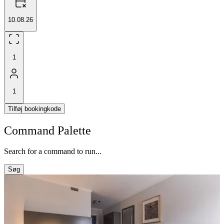
10.08.26
1
1
Tilføj bookingkode
Command Palette
Search for a command to run...
Søg