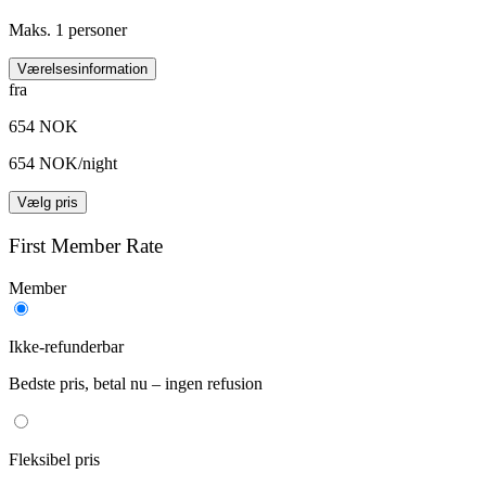
Maks. 1 personer
Værelsesinformation
fra
654 NOK
654 NOK/night
Vælg pris
First Member Rate
Member
Ikke-refunderbar
Bedste pris, betal nu – ingen refusion
Fleksibel pris