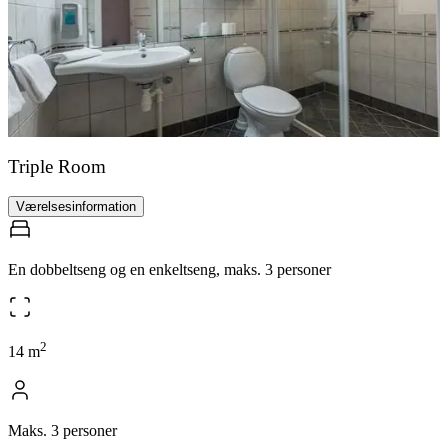
Triple Room
Værelsesinformation
En dobbeltseng og en enkeltseng, maks. 3 personer
2
14
m
Maks. 3 personer