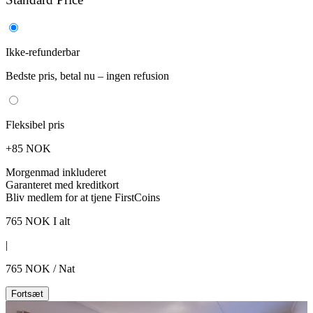
Ikke-refunderbar
Bedste pris, betal nu – ingen refusion
Fleksibel pris
+85 NOK
Morgenmad inkluderet
Garanteret med kreditkort
Bliv medlem for at tjene FirstCoins
765
NOK
I alt
|
765
NOK
/
Nat
Fortsæt