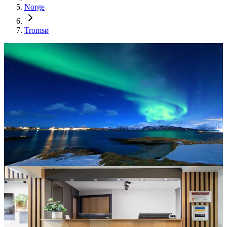
Norge
Tromsø