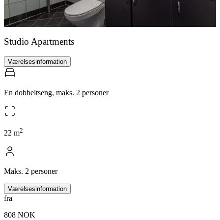
Studio Apartments
Værelsesinformation
En dobbeltseng, maks. 2 personer
2
22
m
Maks. 2 personer
Værelsesinformation
fra
808 NOK