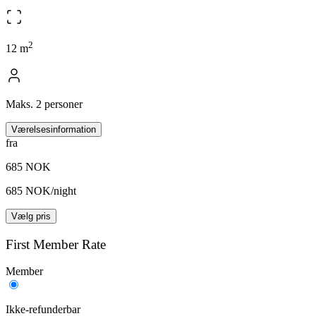
2
12
m
Maks. 2 personer
Værelsesinformation
fra
685 NOK
685 NOK/night
Vælg pris
First Member Rate
Member
Ikke-refunderbar