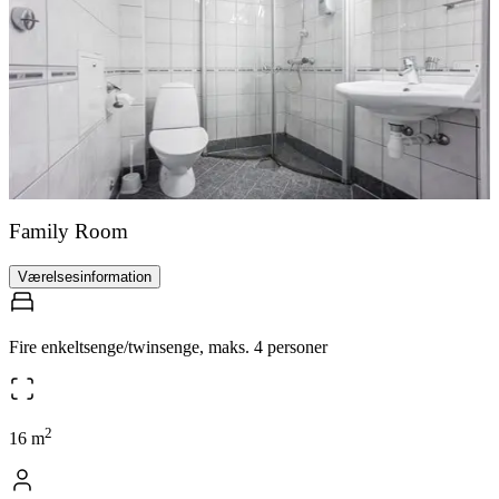
Family Room
Værelsesinformation
Fire enkeltsenge/twinsenge, maks. 4 personer
2
16
m