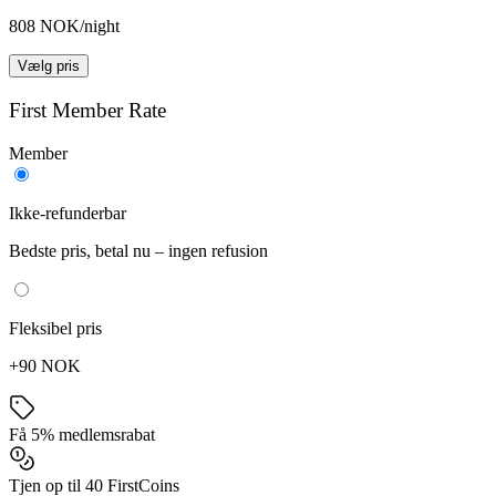
808 NOK/night
Vælg pris
First Member Rate
Member
Ikke-refunderbar
Bedste pris, betal nu – ingen refusion
Fleksibel pris
+90 NOK
Få 5% medlemsrabat
Tjen op til 40 FirstCoins