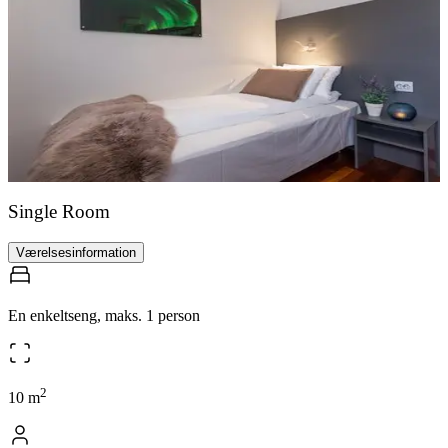
Single Room
Værelsesinformation
En enkeltseng, maks. 1 person
2
10
m