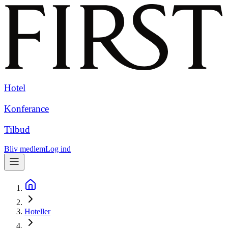
Hotel
Konferance
Tilbud
Bliv medlem
Log ind
Hoteller