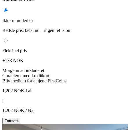
Ikke-refunderbar
Bedste pris, betal nu – ingen refusion
Fleksibel pris
+133 NOK
Morgenmad inkluderet
Garanteret med kreditkort
Bliv medlem for at tjene FirstCoins
1,202
NOK
I alt
|
1,202
NOK
/
Nat
Fortsæt