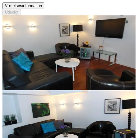
Værelsesinformation
Udsolgt